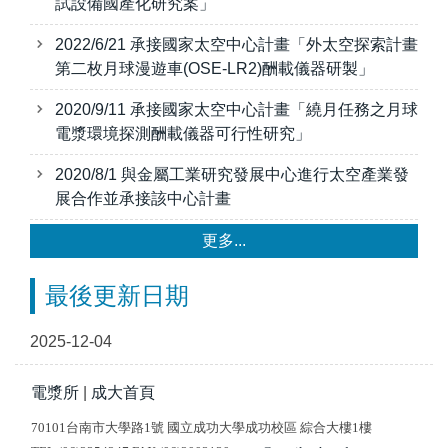
試設備國產化研究案」
2022/6/21 承接國家太空中心計畫「外太空探索計畫
第二枚月球漫遊車(OSE-LR2)酬載儀器研製」
2020/9/11 承接國家太空中心計畫「繞月任務之月球
電漿環境探測酬載儀器可行性研究」
2020/8/1 與金屬工業研究發展中心進行太空產業發
展合作並承接該中心計畫
更多...
最後更新日期
2025-12-04
電漿所
|
成大首頁
70101台南市大學路1號 國立成功大學成功校區 綜合大樓1樓